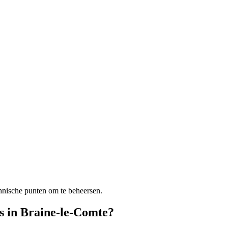
chnische punten om te beheersen.
s in Braine-le-Comte?