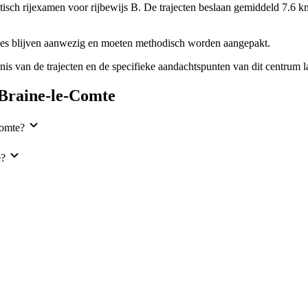
sch rijexamen voor rijbewijs B. De trajecten beslaan gemiddeld 7.6 km
des blijven aanwezig en moeten methodisch worden aangepakt.
is van de trajecten en de specifieke aandachtspunten van dit centrum 
 Braine-le-Comte
Comte?
e?