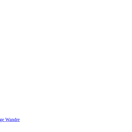
nge
Wandre