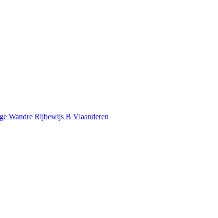
nge
Wandre
Rijbewijs B Vlaanderen