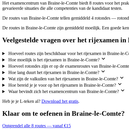
Het examencentrum van Braine-le-Comte biedt 8 routes voor het prakti
gevarieerde situaties die alle competenties van de kandidaat testen.
De routes van Braine-le-Comte tellen gemiddeld 4 rotondes — roton
De routes in Braine-le-Comte zijn gemiddeld moeilijk. Een goede kenn
Veelgestelde vragen over het rijexamen in
Hoeveel routes zijn beschikbaar voor het rijexamen in Braine-le-
Hoe moeilijk is het rijexamen in Braine-le-Comte?
Hoeveel rotondes zijn er op de examenroutes van Braine-le-Comt
Hoe lang duurt het rijexamen in Braine-le-Comte?
Wat zijn de valkuilen van het rijexamen in Braine-le-Comte?
Hoe bereid je je voor op het rijexamen in Braine-le-Comte?
Waar bevindt zich het examencentrum van Braine-le-Comte?
Heb je je L-teken al?
Download het gratis
.
Klaar om te oefenen in Braine-le-Comte?
Ontgrendel alle 8 routes — vanaf €15