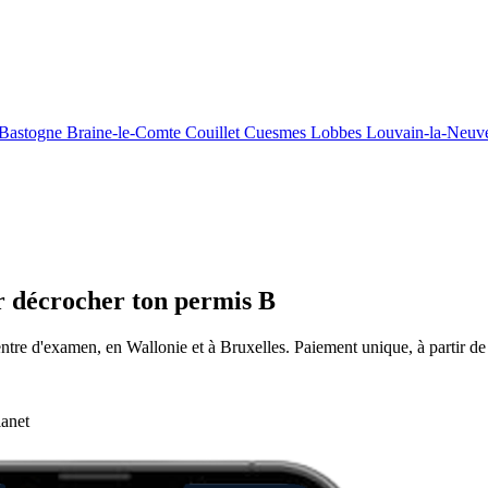
Bastogne
Braine-le-Comte
Couillet
Cuesmes
Lobbes
Louvain-la-Neu
r décrocher ton permis B
entre d'examen, en Wallonie et à Bruxelles. Paiement unique, à partir de
lanet