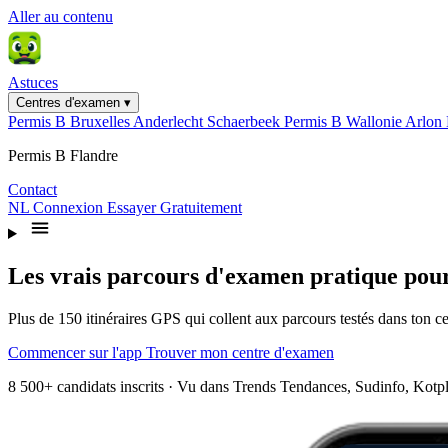
Aller au contenu
Astuces
Centres d'examen
▾
Permis B Bruxelles
Anderlecht
Schaerbeek
Permis B Wallonie
Arlon
Permis B Flandre
Contact
NL
Connexion
Essayer Gratuitement
Les vrais parcours d'examen pratique pou
Plus de 150 itinéraires GPS qui collent aux parcours testés dans ton c
Commencer sur l'app
Trouver mon centre d'examen
8 500+ candidats inscrits · Vu dans Trends Tendances, Sudinfo, Kotp