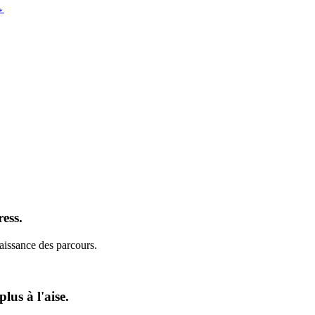
→
ress.
naissance des parcours.
lus à l'aise.