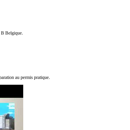
s B Belgique.
éparation au permis pratique.