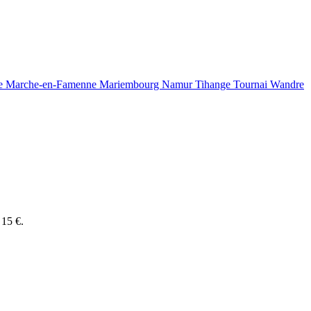
ve
Marche-en-Famenne
Mariembourg
Namur
Tihange
Tournai
Wandre
 15 €.