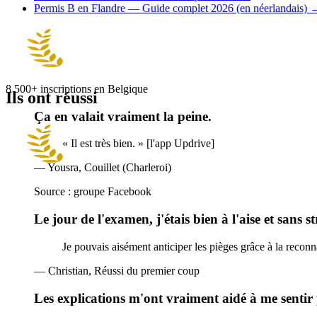
Permis B en Flandre — Guide complet 2026 (en néerlandais)
8 500+
inscriptions en Belgique
Ils ont réussi
Ça en valait vraiment la peine.
« Il est très bien. » [l'app Updrive]
— Yousra, Couillet (Charleroi)
Source : groupe Facebook
Le jour de l'examen, j'étais bien à l'aise et sans st
Je pouvais aisément anticiper les pièges grâce à la recon
— Christian, Réussi du premier coup
Les explications m'ont vraiment aidé à me sentir p