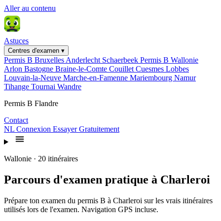
Aller au contenu
Astuces
Centres d'examen
▾
Permis B Bruxelles
Anderlecht
Schaerbeek
Permis B Wallonie
Arlon
Bastogne
Braine-le-Comte
Couillet
Cuesmes
Lobbes
Louvain-la-Neuve
Marche-en-Famenne
Mariembourg
Namur
Tihange
Tournai
Wandre
Permis B Flandre
Contact
NL
Connexion
Essayer Gratuitement
Wallonie · 20 itinéraires
Parcours d'examen pratique à Charleroi
Prépare ton examen du permis B à Charleroi sur les vrais itinéraires
utilisés lors de l'examen. Navigation GPS incluse.